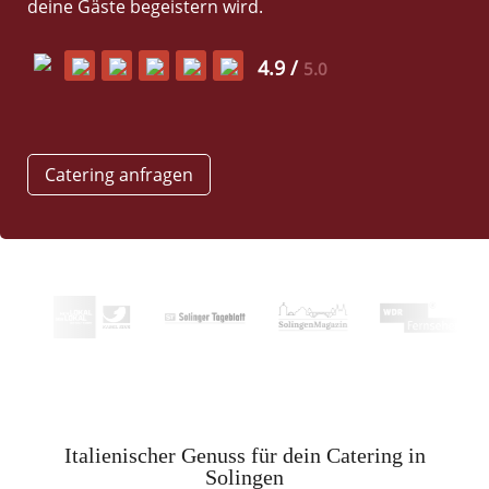
deine Gäste begeistern wird.
4.9 /
5.0
Catering anfragen
Italienischer Genuss für dein Catering in
Solingen