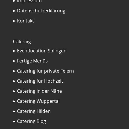
Impressum
Datenschutzerklärung
Kontakt
Catering
Eventlocation Solingen
Fertige Menüs
Catering für private Feiern
Catering für Hochzeit
Catering in der Nähe
Catering Wuppertal
Catering Hilden
Catering Blog